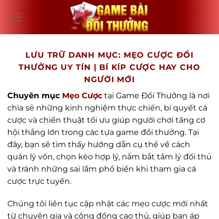
Bỏ
qua
nội
dung
LƯU TRỮ DANH MỤC:
MẸO CƯỢC ĐỔI
THƯỞNG UY TÍN | BÍ KÍP CƯỢC HAY CHO
NGƯỜI MỚI
Chuyên mục
Mẹo Cược
tại Game Đổi Thưởng là nơi
chia sẻ những kinh nghiệm thực chiến, bí quyết cá
cược và chiến thuật tối ưu giúp người chơi tăng cơ
hội thắng lớn trong các tựa game đổi thưởng. Tại
đây, bạn sẽ tìm thấy hướng dẫn cụ thể về cách
quản lý vốn, chọn kèo hợp lý, nắm bắt tâm lý đối thủ
và tránh những sai lầm phổ biến khi tham gia cá
cược trực tuyến.
Chúng tôi liên tục cập nhật các mẹo cược mới nhất
từ chuyên gia và cộng đồng cao thủ, giúp bạn áp