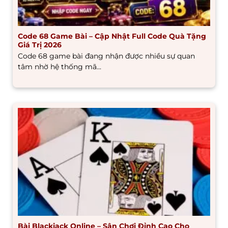
Code 68 Game Bài – Cập Nhật Full Code Quà Tặng
Giá Trị 2026
Code 68 game bài đang nhận được nhiều sự quan
tâm nhờ hệ thống mã...
Bài Blackjack Online – Sân Chơi Đỉnh Cao Cho