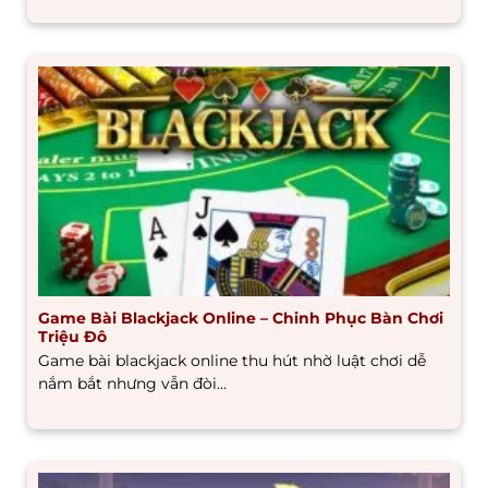
Game Bài Blackjack Online – Chinh Phục Bàn Chơi
Triệu Đô
Game bài blackjack online thu hút nhờ luật chơi dễ
nắm bắt nhưng vẫn đòi...