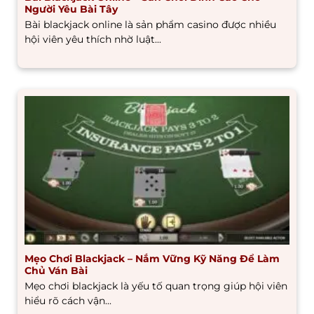
Người Yêu Bài Tây
Bài blackjack online là sản phẩm casino được nhiều
hội viên yêu thích nhờ luật...
Mẹo Chơi Blackjack – Nắm Vững Kỹ Năng Để Làm
Chủ Ván Bài
Mẹo chơi blackjack là yếu tố quan trọng giúp hội viên
hiểu rõ cách vận...